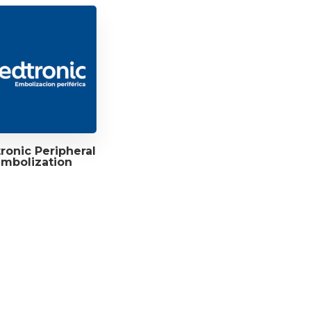
ronic Peripheral
mbolization