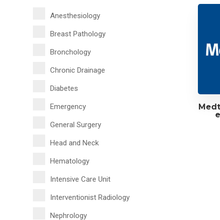
Anesthesiology
Breast Pathology
Bronchology
Chronic Drainage
Diabetes
Emergency
Medt
e
General Surgery
Head and Neck
Hematology
Intensive Care Unit
Interventionist Radiology
Nephrology