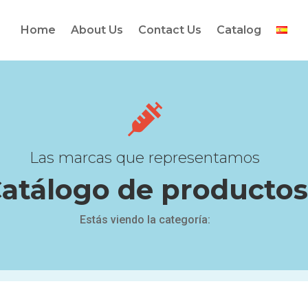
Home
About Us
Contact Us
Catalog

Las marcas que representamos
atálogo de productos
Estás viendo la categoría: