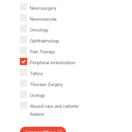
Neurosurgery
Neurovascula
Oncology
Ophthalmology
Pain Therapy
Peripheral embolization
Tattoo
Thoraxic Surgery
Urology
Wound care and catheter
fixation