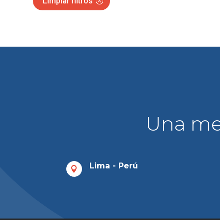
Limpiar filtros
Una mej
Lima - Perú
