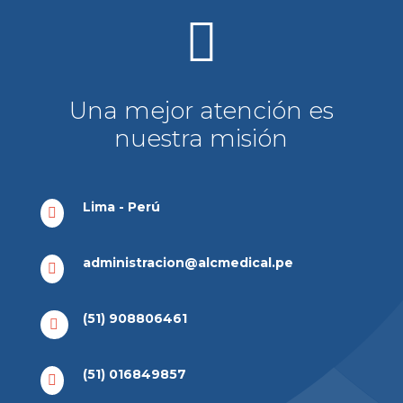

Una mejor atención es
nuestra misión
Lima - Perú

administracion@alcmedical.pe

(51) 908806461

(51) 016849857
