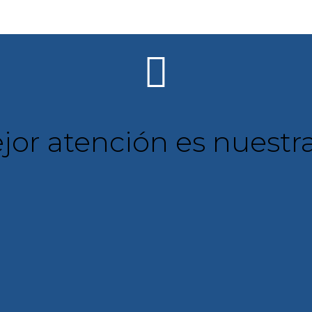

or atención es nuestr