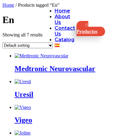
Home
/ Products tagged “En”
Home
About
En
Us
Contact
Productos
Us
Showing all 7 results
Catalog
Medtronic Neurovascular
Uresil
Vigeo