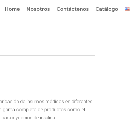
Home
Nosotros
Contáctenos
Catálogo
abricación de insumos médicos en diferentes
 una gama completa de productos como el
para inyección de insulina.