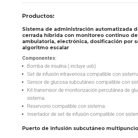
Productos:
Sistema de administración automatizada de
cerrada híbrida con monitoreo continuo de
ambulatoria, electrónica, dosificación por 
algoritmo escalar
Componentes:
Bomba de insulina ( incluye usb).
Set de infusión intravenosa compatible con sistem
Sensor de glucosa subcutáneo compatible con sis
Kit transmisor de monitorización percutánea de g
sistema.
Reservorio compatible con sistema.
Insertador de set de infusión compatible con siste
Puerto de infusión subcutáneo multipuncio