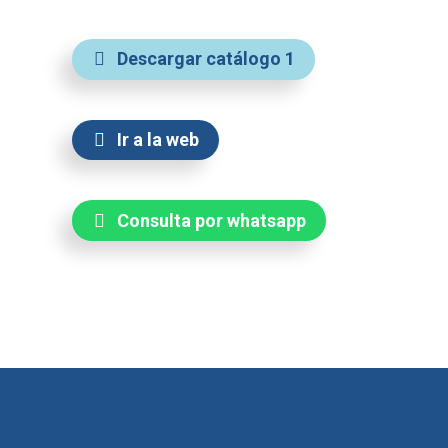
Descargar catálogo 1
Ir a la web
Consulta por whatsapp