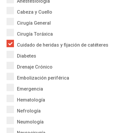
Anestesiología
Cabeza y Cuello
Cirugía General
Cirugía Toráxica
Cuidado de heridas y fijación de catéteres
Diabetes
Drenaje Crónico
Embolización periférica
Emergencia
Hematología
Nefrología
Neumología
Neurocirugía